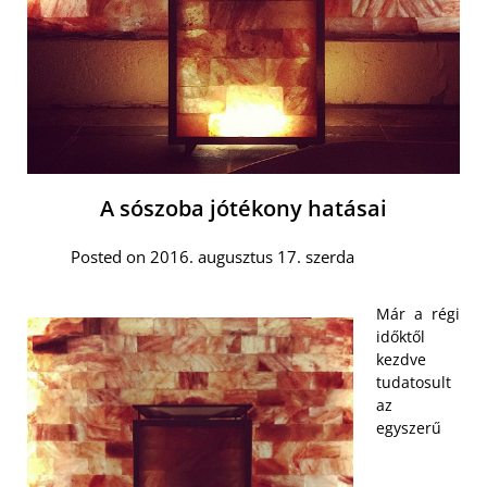
A sószoba jótékony hatásai
Posted on 2016. augusztus 17. szerda
Már a régi
időktől
kezdve
tudatosult
az
egyszerű