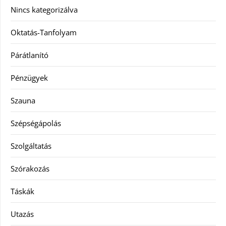
Nincs kategorizálva
Oktatás-Tanfolyam
Párátlanító
Pénzügyek
Szauna
Szépségápolás
Szolgáltatás
Szórakozás
Táskák
Utazás