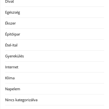
Divat
Egészség
Ékszer
Építőipar
Étel-Ital
Gyerekülés
Internet
Klíma
Napelem
Nincs kategorizálva