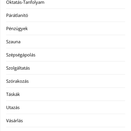
Oktatás-Tanfolyam
Párátlanító
Pénzügyek
Szauna
Szépségápolás
Szolgáltatás
Szórakozás
Táskák
Utazás
Vásárlás