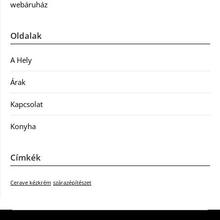
webáruház
Oldalak
A Hely
Árak
Kapcsolat
Konyha
Címkék
Cerave kézkrém
szárazépítészet