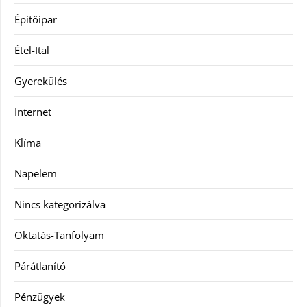
Építőipar
Étel-Ital
Gyerekülés
Internet
Klíma
Napelem
Nincs kategorizálva
Oktatás-Tanfolyam
Párátlanító
Pénzügyek