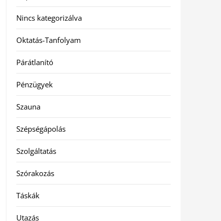
Nincs kategorizálva
Oktatás-Tanfolyam
Párátlanító
Pénzügyek
Szauna
Szépségápolás
Szolgáltatás
Szórakozás
Táskák
Utazás