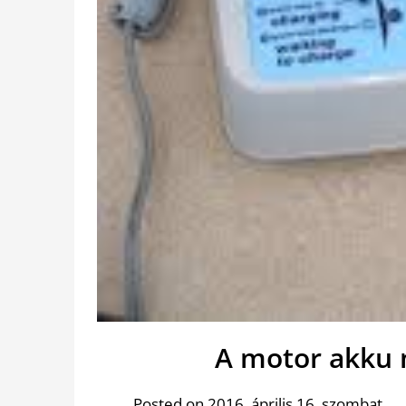
A motor akku 
Posted on 2016. április 16. szombat