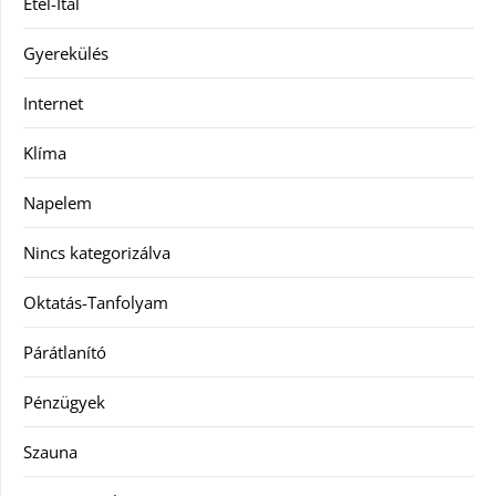
Étel-Ital
Gyerekülés
Internet
Klíma
Napelem
Nincs kategorizálva
Oktatás-Tanfolyam
Párátlanító
Pénzügyek
Szauna