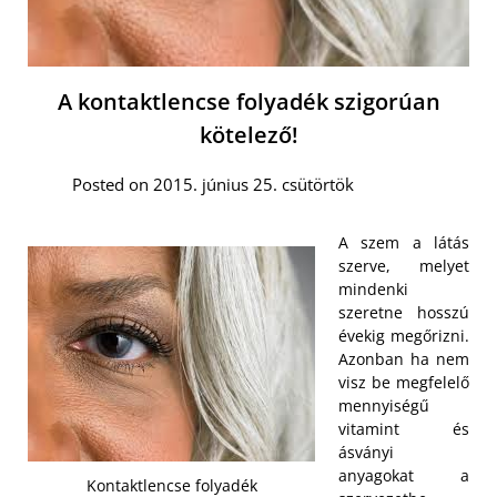
A kontaktlencse folyadék szigorúan
kötelező!
Posted on 2015. június 25. csütörtök
A szem a látás
szerve, melyet
mindenki
szeretne hosszú
évekig megőrizni.
Azonban ha nem
visz be megfelelő
mennyiségű
vitamint és
ásványi
anyagokat a
Kontaktlencse folyadék