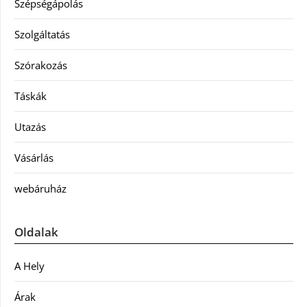
Szépségápolás
Szolgáltatás
Szórakozás
Táskák
Utazás
Vásárlás
webáruház
Oldalak
A Hely
Árak