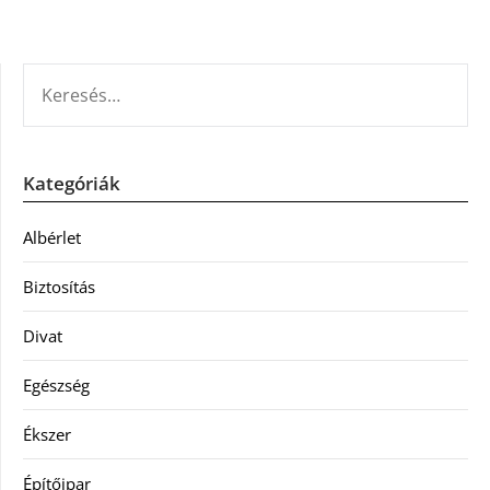
KERESÉS:
Kategóriák
Albérlet
Biztosítás
Divat
Egészség
Ékszer
Építőipar