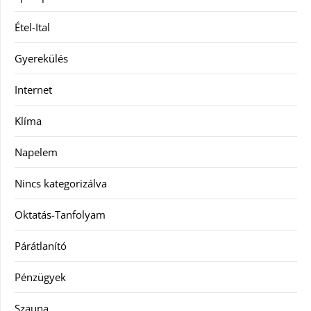
Étel-Ital
Gyerekülés
Internet
Klíma
Napelem
Nincs kategorizálva
Oktatás-Tanfolyam
Párátlanító
Pénzügyek
Szauna