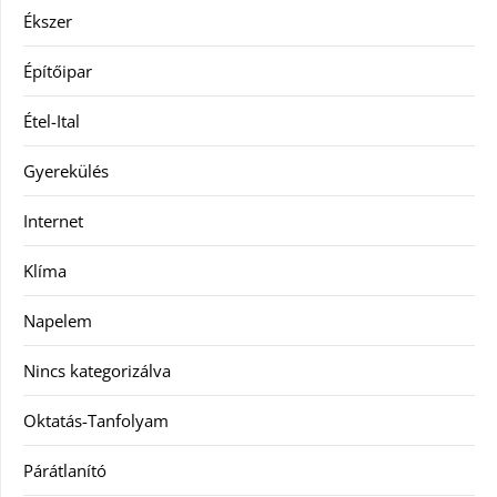
Ékszer
Építőipar
Étel-Ital
Gyerekülés
Internet
Klíma
Napelem
Nincs kategorizálva
Oktatás-Tanfolyam
Párátlanító