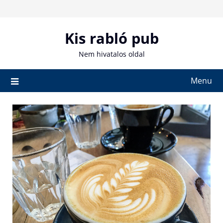
Skip
to
content
Kis rabló pub
Nem hivatalos oldal
Menu