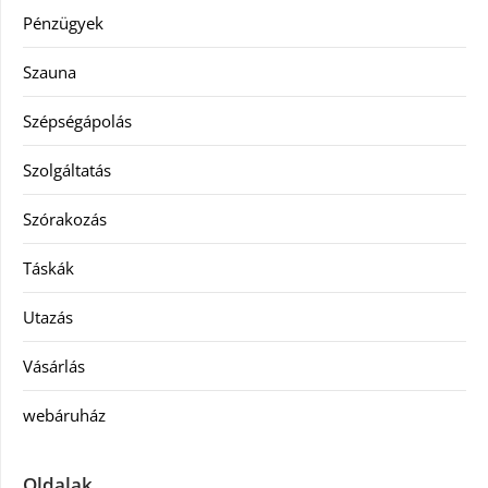
Pénzügyek
Szauna
Szépségápolás
Szolgáltatás
Szórakozás
Táskák
Utazás
Vásárlás
webáruház
Oldalak