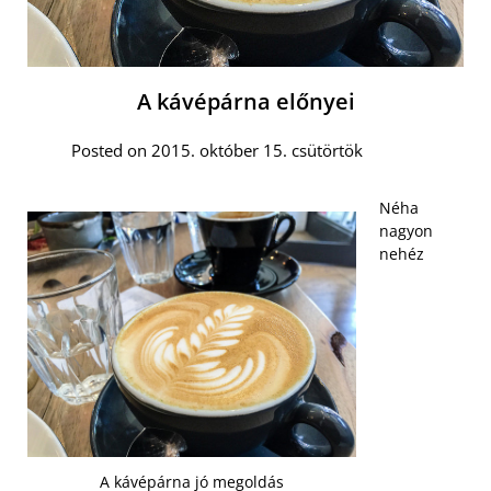
A kávépárna előnyei
Posted on 2015. október 15. csütörtök
Néha
nagyon
nehéz
A kávépárna jó megoldás