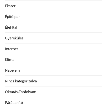
Ékszer
Építőipar
Étel-Ital
Gyerekülés
Internet
Klíma
Napelem
Nincs kategorizálva
Oktatás-Tanfolyam
Párátlanító