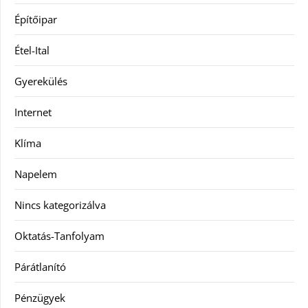
Építőipar
Étel-Ital
Gyerekülés
Internet
Klíma
Napelem
Nincs kategorizálva
Oktatás-Tanfolyam
Párátlanító
Pénzügyek