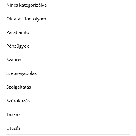
Nincs kategorizálva
Oktatás-Tanfolyam
Párátlanító
Pénzügyek
Szauna
Szépségápolás
Szolgáltatás
Szórakozás
Táskák
Utazás