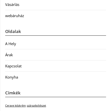
Vásárlás
webáruház
Oldalak
A Hely
Árak
Kapcsolat
Konyha
Címkék
Cerave kézkrém
szárazépítészet