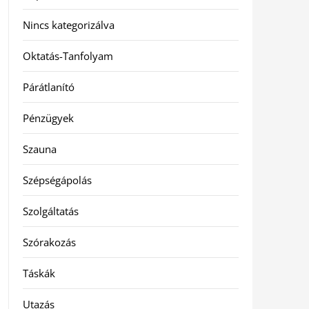
Nincs kategorizálva
Oktatás-Tanfolyam
Párátlanító
Pénzügyek
Szauna
Szépségápolás
Szolgáltatás
Szórakozás
Táskák
Utazás