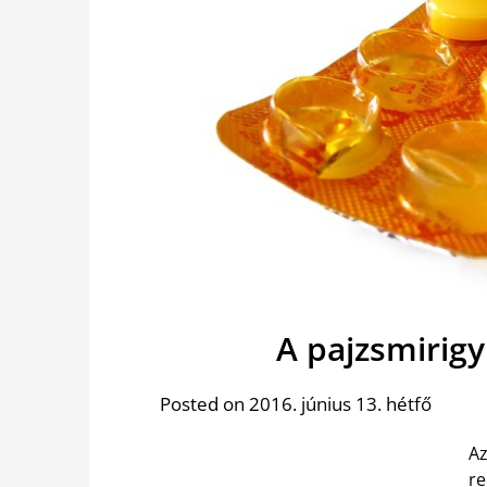
A ​pajzsmirigy
Posted on 2016. június 13. hétfő
A
r