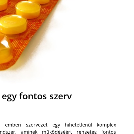
​ egy fontos szerv
z emberi szervezet egy hihetetlenül komplex
endszer, aminek működéséért rengeteg fontos